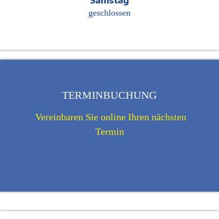
geschlossen
TERMINBUCHUNG
Vereinbaren Sie online Ihren nächsten
Termin