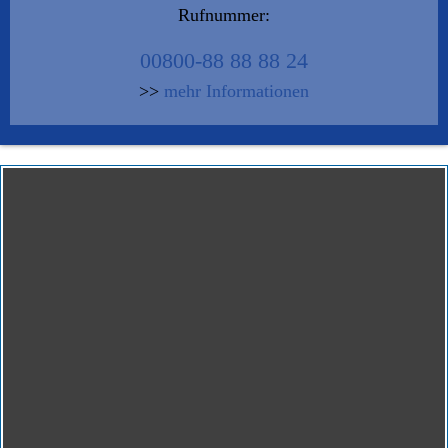
Rufnummer:
00800-88 88 88 24
>>
mehr Informationen