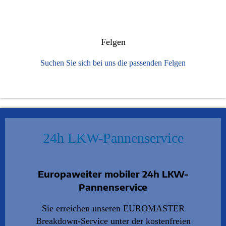
Felgen
Suchen Sie sich bei uns die passenden Felgen
24h LKW-Pannenservice
Europaweiter mobiler 24h LKW-
Pannenservice
Sie erreichen unseren EUROMASTER
Breakdown-Service unter der kostenfreien